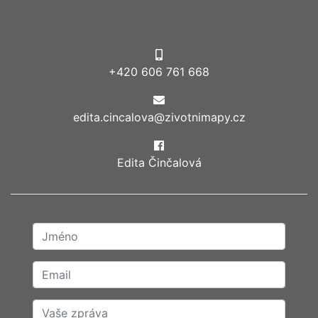
+420 606 761 668
edita.cincalova@zivotnimapy.cz
Edita Činčalová