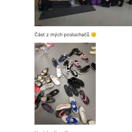
Část z mých posluchačů 🙂