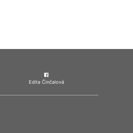
Edita Činčalová