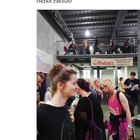
Hezké zákoutí!