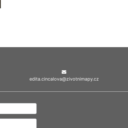
edita.cincalova@zivotnimapy.cz