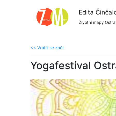
Edita Činčal
Životní mapy Ostra
<< Vrátit se zpět
Yogafestival Ost