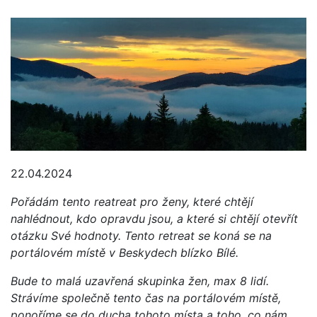
22.04.2024
Pořádám tento reatreat pro ženy, které chtějí
nahlédnout, kdo opravdu jsou, a které si chtějí otevřít
otázku Své hodnoty.
Tento retreat se koná se na
portálovém místě v Beskydech blízko Bílé.
Bude to malá uzavřená skupinka žen, max 8 lidí.
Strávíme společně tento čas na portálovém místě,
ponoříme se do ducha tohoto místa a toho, co nám