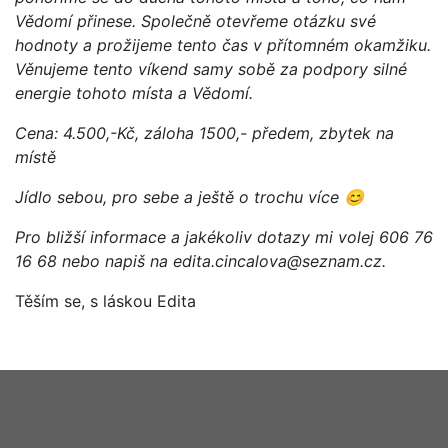
Vědomí přinese. Společně otevřeme otázku své
hodnoty a prožijeme tento čas v přítomném okamžiku.
Věnujeme tento víkend samy sobě za podpory silné
energie tohoto místa a Vědomí.
Cena: 4.500,-Kč, záloha 1500,- předem, zbytek na
místě
Jídlo sebou, pro sebe a ještě o trochu více
😊
Pro bližší informace a jakékoliv dotazy mi volej 606 76
16 68 nebo napiš na edita.cincalova@seznam.cz.
Těším se, s láskou Edita