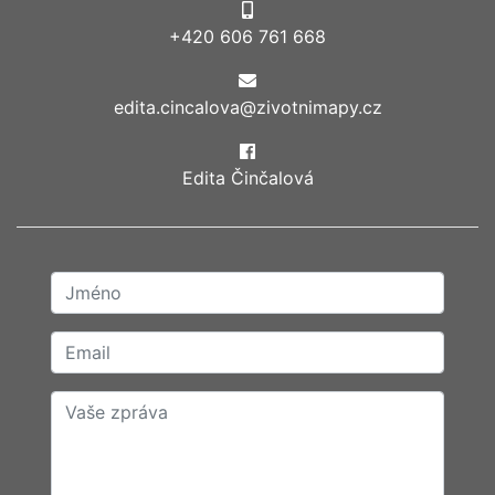
+420 606 761 668
edita.cincalova@zivotnimapy.cz
Edita Činčalová