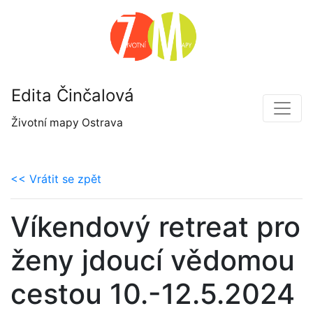
Edita Činčalová
Životní mapy Ostrava
<< Vrátit se zpět
Víkendový retreat pro
ženy jdoucí vědomou
cestou 10.-12.5.2024