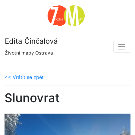
Edita Činčalová
Životní mapy Ostrava
<< Vrátit se zpět
Slunovrat