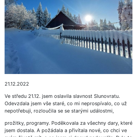
21.12.2022
Ve středu 21.12. jsem oslavila slavnost Slunovratu.
Odevzdala jsem vše staré, co mi neprospívalo, co už
nepotřebuji, rozloučila se se starými událostmi,
prožitky, programy. Poděkovala za všechny dary, které
jsem dostala. A požádala a přivítala nové, co chci ve