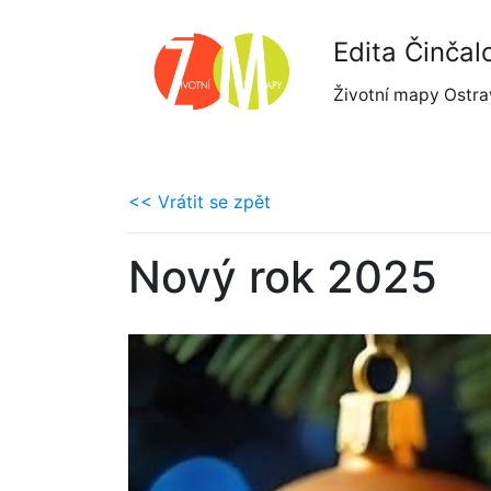
Edita Činčal
Životní mapy Ostra
<< Vrátit se zpět
Nový rok 2025