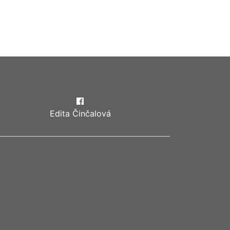
Edita Činčalová