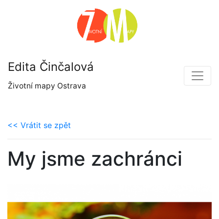
Edita Činčalová
Životní mapy Ostrava
<< Vrátit se zpět
My jsme zachránci