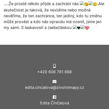
…..Že prostě někdo přijde a zachrání nás
.Ale
skutečnost je taková, že nevidíme nebo možná
nevěříme, že ten zachránce, ten jediný, kdo tu změnu
může provést a kdo nás opravdu má ocenit, jsme jen
my sami. S laskavostí a (sebe)láskou
+420 606 761 668
edita.cincalova@zivotnimapy.cz
Edita Činčalová