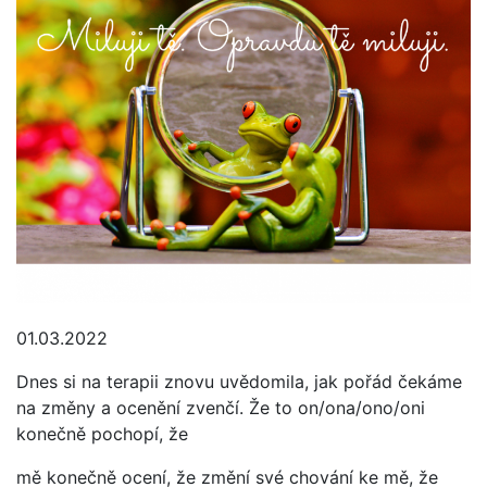
01.03.2022
Dnes si na terapii znovu uvědomila, jak pořád čekáme
na změny a ocenění zvenčí. Že to on/ona/ono/oni
konečně pochopí, že
mě konečně ocení, že změní své chování ke mě, že