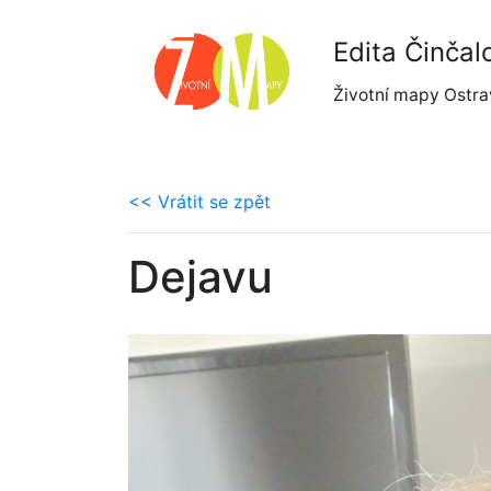
Edita Činčal
Životní mapy Ostra
<< Vrátit se zpět
Dejavu