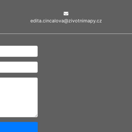
edita.cincalova@zivotnimapy.cz