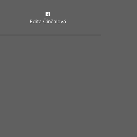
Edita Činčalová