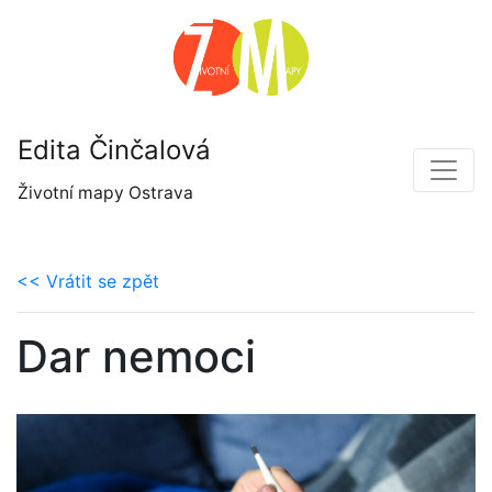
Edita Činčalová
Životní mapy Ostrava
<< Vrátit se zpět
Dar nemoci