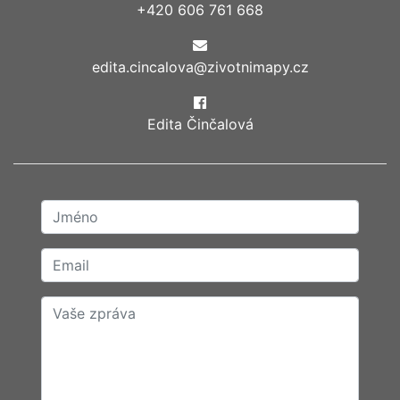
+420 606 761 668
edita.cincalova@zivotnimapy.cz
Edita Činčalová