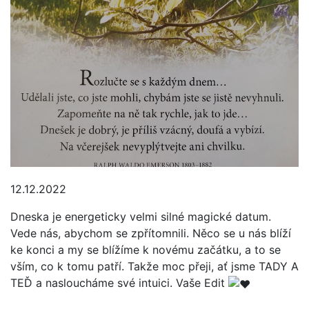
12.12.2022
Dneska je energeticky velmi silné magické datum.
Vede nás, abychom se zpřítomnili. Něco se u nás blíží
ke konci a my se blížíme k novému začátku, a to se
vším, co k tomu patří. Takže moc přeji, ať jsme TADY A
TEĎ a nasloucháme své intuici. Vaše Edit