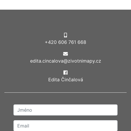
+420 606 761 668
edita.cincalova@zivotnimapy.cz
Edita Činčalová